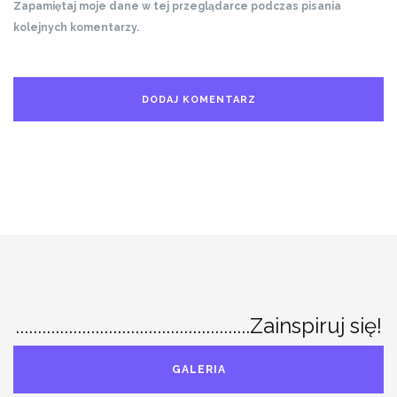
Zapamiętaj moje dane w tej przeglądarce podczas pisania
kolejnych komentarzy.
.....................................................Zainspiruj się!
GALERIA