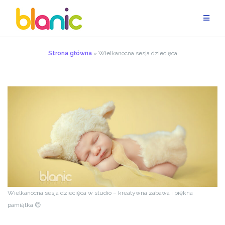
Przejdź
do
treści
Strona główna
»
Wielkanocna sesja dziecięca
Wielkanocna sesja dziecięca w studio – kreatywna zabawa i piękna
pamiątka 😊